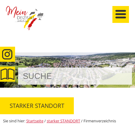
anmelden
STARKER STANDORT
Sie sind hier:
Startseite
/
starker STANDORT
/
Firmenverzeichnis