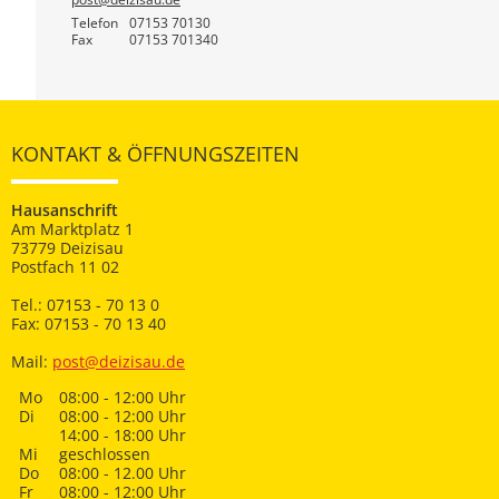
Telefon
07153 70130
Fax
07153 701340
KONTAKT & ÖFFNUNGSZEITEN
Hausanschrift
Am Marktplatz 1
73779 Deizisau
Postfach 11 02
Tel.: 07153 - 70 13 0
Fax: 07153 - 70 13 40
Mail:
post@deizisau.de
Mo
08:00 - 12:00 Uhr
Di
08:00 - 12:00 Uhr
14:00 - 18:00 Uhr
Mi
geschlossen
Do
08:00 - 12.00 Uhr
Fr
08:00 - 12:00 Uhr