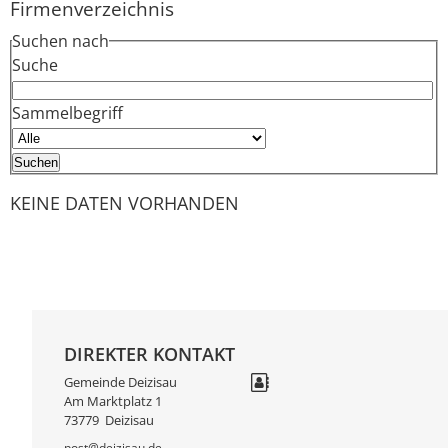
Firmenverzeichnis
Suchen nach
Suche
Sammelbegriff
KEINE DATEN VORHANDEN
DIREKTER KONTAKT
Gemeinde Deizisau
Am Marktplatz 1
73779
Deizisau
post@deizisau.de